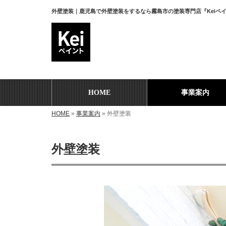
外壁塗装｜鹿児島で外壁塗装をするなら霧島市の塗装専門店『Keiペ
HOME
事業案内
HOME
»
事業案内
»
外壁塗装
外壁塗装