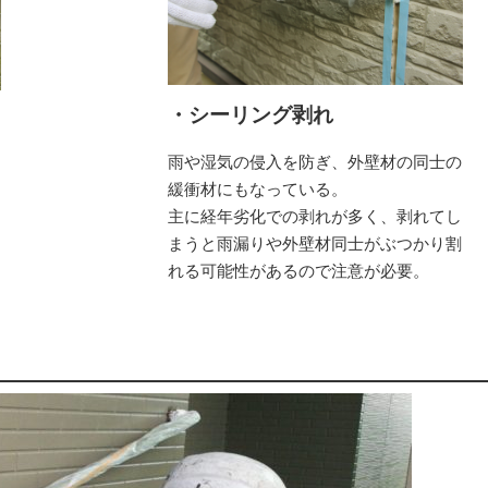
・シーリング剥れ
雨や湿気の侵入を防ぎ、外壁材の同士の
緩衝材にもなっている。
主に経年劣化での剥れが多く、剥れてし
損
まうと雨漏りや外壁材同士がぶつかり割
要
れる可能性があるので注意が必要。