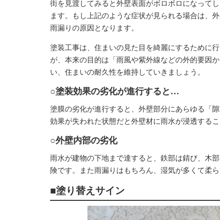
街を見渡してみると外壁表面がボロボロになってし
ます。もし上記のような症状が見られる場合は、外
雨漏りの原因となります。
塗装工事は、住まいの見た目を綺麗にするために行
が、本来の目的は「雨風や紫外線などの外的要因か
い、住まいの耐久性を維持していきましょう。
○塗装効果の劣化が進行すると…
塗膜の劣化が進行すると、外壁部分にあらゆる「隙
効果が失われた状態だと外壁材に雨水が浸透するこ
○外壁内部の劣化
雨水が建物の下地まで達すると、鉄部は錆び、木部
険です。また雨漏りはもちろん、湿気が多くて柔ら
■塗り替えサイン