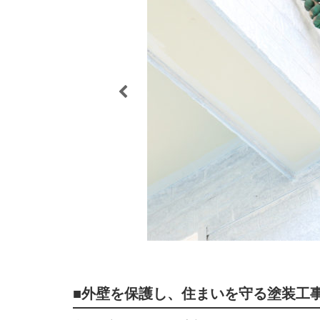
■外壁を保護し、住まいを守る塗装工