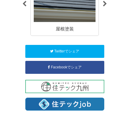
装
屋根塗装
コー
Twitterでシェア
Facebookでシェア