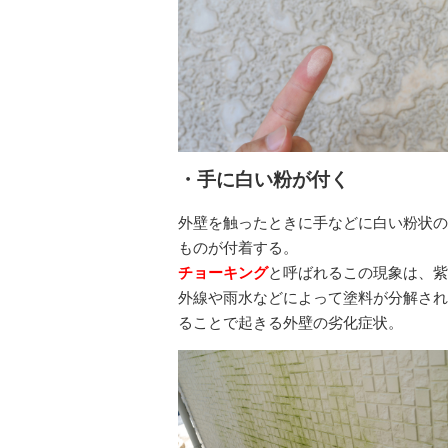
・手に白い粉が付く
外壁を触ったときに手などに白い粉状
ものが付着する。
チョーキング
と呼ばれるこの現象は、
外線や雨水などによって塗料が分解さ
ることで起きる外壁の劣化症状。