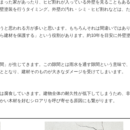
まった家があったり、ヒビ割れが入っている外壁を見ることもあ
壁塗装を行うタイミング。外壁の汚れ・シミ・ヒビ割れなどは、
うと思われる方が多いと思います。もちろんそれは間違いではあ
ら建材を保護する」という役割があります。約10年を目安に外壁
間」が生じてきます。この隙間とは雨水を通す隙間という意味で
ととなり、建材そのものが大きなダメージを受けてしまいます。
は腐食していきます。建物全体の耐久性が低下してしまうため、
かい木材を好むシロアリを呼び寄せる原因にも繋がります。