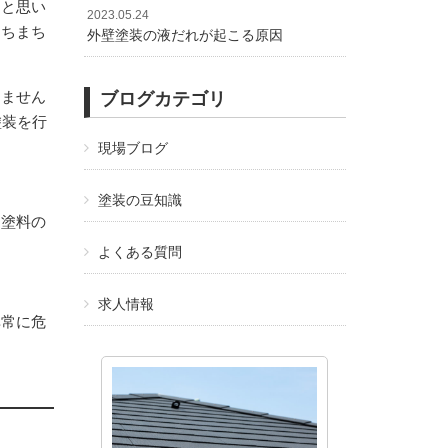
ると思い
2023.05.24
たちまち
外壁塗装の液だれが起こる原因
りません
ブログカテゴリ
塗装を行
現場ブログ
塗装の豆知識
、塗料の
よくある質問
求人情報
非常に危