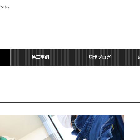
イント』
施工事例
現場ブログ