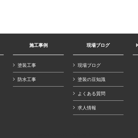
施工事例
現場ブログ
塗装工事
現場ブログ
防水工事
塗装の豆知識
よくある質問
求人情報
Copyright © Keiペイント All Rights Reserved.