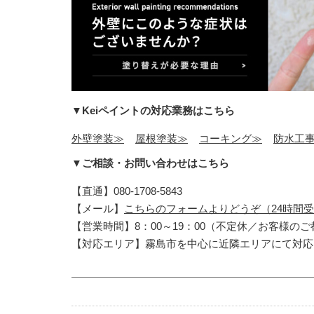
▼Keiペイントの対応業務はこちら
外壁塗装≫
屋根塗装≫
コーキング≫
防水工
▼ご相談・お問い合わせはこちら
【直通】080-1708-5843
【メール】
こちらのフォームよりどうぞ（24時間
【営業時間】8：00～19：00（不定休／お客様の
【対応エリア】霧島市を中心に近隣エリアにて対応