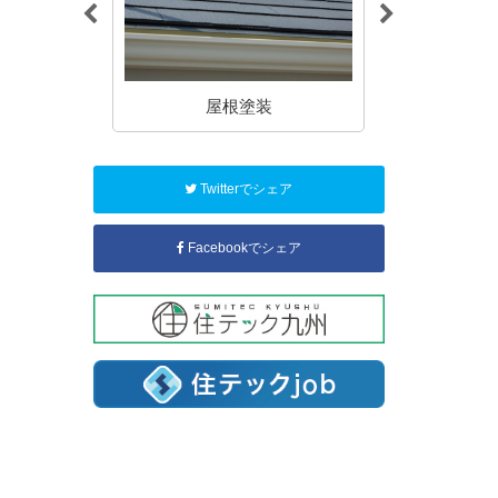
装
屋根塗装
コー
Twitterでシェア
Facebookでシェア