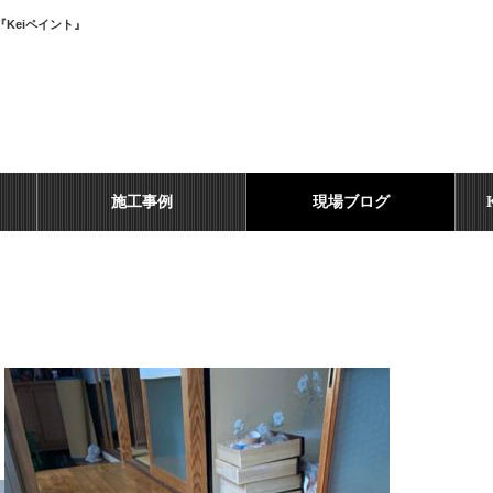
Keiペイント』
施工事例
現場ブログ